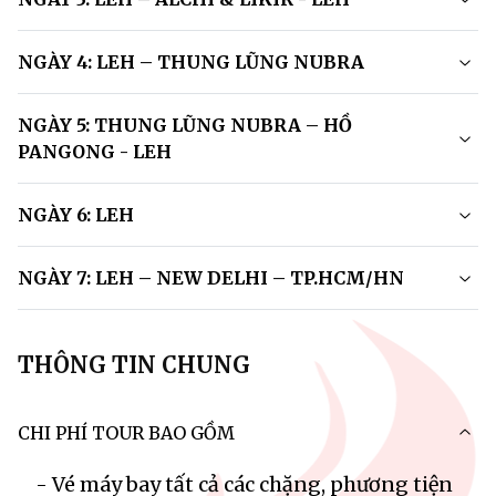
NGÀY 4: LEH – THUNG LŨNG NUBRA
NGÀY 5: THUNG LŨNG NUBRA – HỒ
PANGONG - LEH
NGÀY 6: LEH
NGÀY 7: LEH – NEW DELHI – TP.HCM/HN
THÔNG TIN CHUNG
CHI PHÍ TOUR BAO GỒM
- Vé máy bay tất cả các chặng, phương tiện