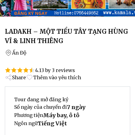
LADAKH – MỘT TIỂU TÂY TẠNG HÙNG
VĨ & LINH THIÊNG
Ấn Độ
4.13 by 3 reviews
Share
Thêm vào yêu thích
Tour đang mở đăng ký
7 ngày
Số ngày của chuyến đi
Máy bay, ô tô
Phương tiện
Tiếng Việt
Ngôn ngữ