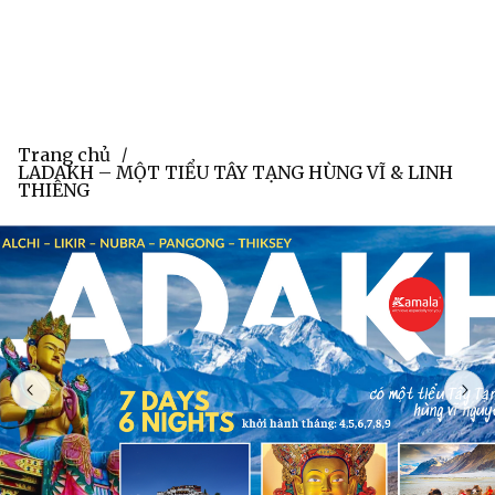
Trang chủ
/
LADAKH – MỘT TIỂU TÂY TẠNG HÙNG VĨ & LINH
THIÊNG