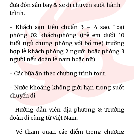
đưa đón sân bay & xe di chuyển suốt hành
trình.
- Khách sạn tiêu chuẩn 3 – 4 sao. Loại
phòng 02 khách/phòng (trẻ em dưới 10
tuổi ngủ chung phòng với bố mẹ) trường
hợp lẻ khách phòng 2 người hoặc phòng 3
người nếu đoàn lẻ nam hoặc nữ).
- Các bữa ăn theo chương trình tour.
- Nước khoáng không giới hạn trong suốt
chuyến đi.
- Hướng dẫn viên địa phương & Trưởng
đoàn đi cùng từ Việt Nam.
- Vé tham quan các điểm trong chương