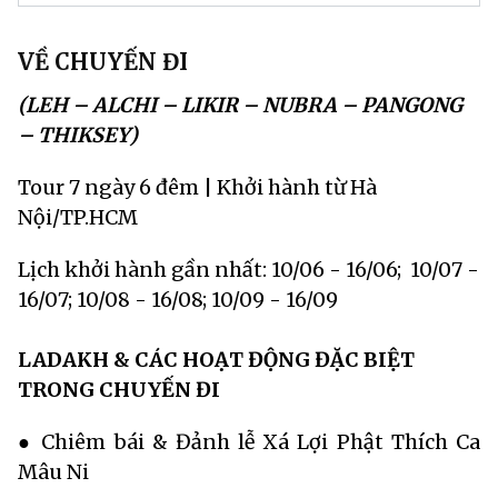
VỀ CHUYẾN ĐI
(LEH – ALCHI – LIKIR – NUBRA – PANGONG
– THIKSEY)
Tour 7 ngày 6 đêm | Khởi hành từ Hà
Nội/TP.HCM
Lịch khởi hành gần nhất: 10/06 - 16/06; 10/07 -
16/07; 10/08 - 16/08; 10/09 - 16/09
LADAKH & CÁC HOẠT ĐỘNG ĐẶC BIỆT
TRONG CHUYẾN ĐI
● Chiêm bái & Đảnh lễ Xá Lợi Phật Thích Ca
Mâu Ni