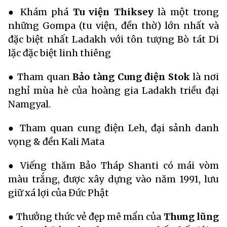
● Khám phá
Tu viện Thiksey
là một trong
những Gompa (tu viện, đền thờ) lớn nhất và
đặc biệt nhất Ladakh với tôn tượng Bò tát Di
lặc đặc biệt linh thiêng
● Tham quan
Bảo tàng Cung điện Stok
là nơi
nghỉ mùa hè của hoàng gia Ladakh triều đại
Namgyal.
● Tham quan cung điện Leh, đại sảnh danh
vọng & đền Kali Mata
● Viếng thăm Bảo Tháp Shanti có mái vòm
màu trắng, được xây dựng vào năm 1991, lưu
giữ xá lợi của Đức Phật
● Thưởng thức vẻ đẹp mê mẩn của
Thung lũng