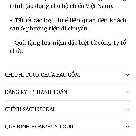
trình (áp dụng cho hộ chiếu Việt Nam).
- Tất cả các loại thuế liên quan đến khách
sạn & phương tiện di chuyển.
- Quà tặng lưu niệm đặc biệt từ công ty tổ
chức.
CHI PHÍ TOUR CHƯA BAO GỒM
ĐĂNG KÝ – THANH TOÁN
CHÍNH SÁCH ƯU ĐÃI
QUY ĐỊNH HOÃN/HỦY TOUR