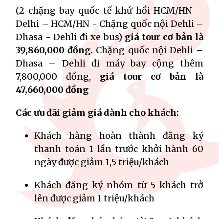
(2 chặng bay quốc tế khứ hồi HCM/HN –
Delhi – HCM/HN - Chặng quốc nội Dehli –
Dhasa - Dehli đi xe bus)
giá tour cơ bản là
39,860,000 đồng.
Chặng quốc nội Dehli –
Dhasa – Dehli đi máy bay cộng thêm
7,800,000 đồng,
giá tour cơ bản là
47,660,000 đồng
Các ưu đãi giảm giá dành cho khách:
Khách hàng hoàn thành đăng ký
thanh toán 1 lần trước khởi hành 60
ngày được giảm 1,5 triệu/khách
Khách đăng ký nhóm từ 5 khách trở
lên được giảm 1 triệu/khách