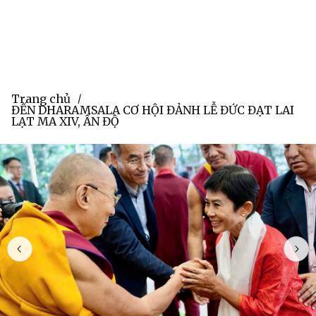
Trang chủ
/
ĐẾN DHARAMSALA CƠ HỘI ĐẢNH LỄ ĐỨC ĐẠT LAI
LẠT MA XIV, ẤN ĐỘ