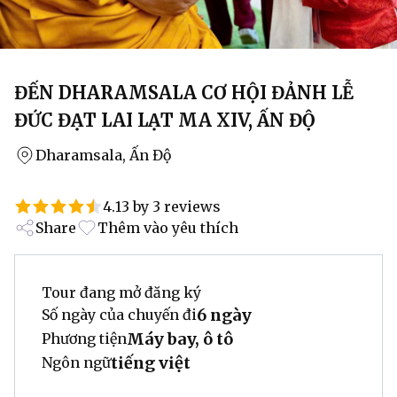
ĐẾN DHARAMSALA CƠ HỘI ĐẢNH LỄ
ĐỨC ĐẠT LAI LẠT MA XIV, ẤN ĐỘ
Dharamsala, Ấn Độ
4.13 by 3 reviews
Share
Thêm vào yêu thích
Tour đang mở đăng ký
6 ngày
Số ngày của chuyến đi
Máy bay, ô tô
Phương tiện
tiếng việt
Ngôn ngữ