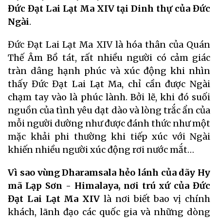
Đức Đạt Lai Lạt Ma XIV tại Dinh thự của Đức
Ngài
.
Đức Đạt Lai Lạt Ma XIV là hóa thân của Quán
Thế Âm Bồ tát, rất nhiều người có cảm giác
tràn dâng hạnh phúc và xúc động khi nhìn
thấy Đức Đạt Lai Lạt Ma, chỉ cần được Ngài
chạm tay vào là phúc lành. Bởi lẽ, khi đó suối
nguồn của tình yêu dạt dào và lòng trắc ẩn của
mỗi người dường như được đánh thức như một
mặc khải phi thường khi tiếp xúc với Ngài
khiến nhiều người xúc động rơi nước mắt…
Vì sao vùng Dharamsala hẻo lánh của dãy Hy
mã Lạp Sơn - Himalaya, nơi trú xứ của Đức
Đạt Lai Lạt Ma XIV
là nơi biết bao vị chính
khách, lãnh đạo các quốc gia và những dòng