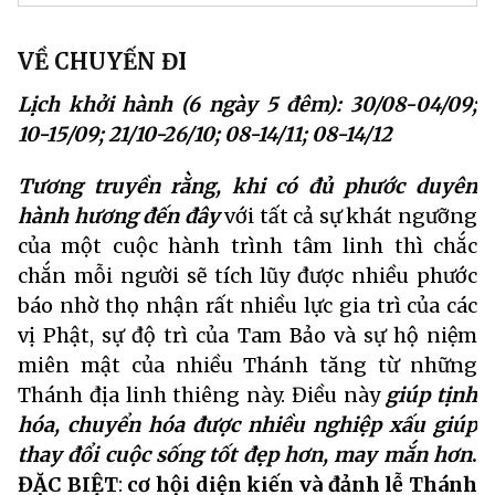
VỀ CHUYẾN ĐI
Lịch khởi hành (6 ngày 5 đêm): 30/08-04/09;
10-15/09; 21/10-26/10; 08-14/11; 08-14/12
Tương truyền rằng, khi có đủ phước duyên
hành hương đến đây
với tất cả sự khát ngưỡng
của một cuộc hành trình tâm linh thì chắc
chắn mỗi người sẽ tích lũy được nhiều phước
báo nhờ thọ nhận rất nhiều lực gia trì của các
vị Phật, sự độ trì của Tam Bảo và sự hộ niệm
miên mật của nhiều Thánh tăng từ những
Thánh địa linh thiêng này. Điều này
giúp tịnh
hóa, chuyển hóa được nhiều nghiệp xấu giúp
thay đổi cuộc sống tốt đẹp hơn, may mắn hơn
.
ĐẶC BIỆT
:
cơ hội diện kiến và đảnh lễ Thánh