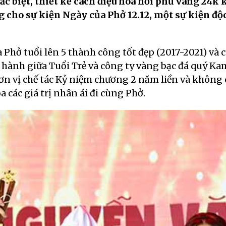
c biệt, thiết kế cách điệu hoa hồi phủ vàng 24k 
g cho sự kiện Ngày của Phở 12.12, một sự kiện độ
Phở tuổi lên 5 thành công tốt đẹp (2017-2021) và 
 hành giữa Tuổi Trẻ và công ty vàng bạc đá quý Ka
ơn vị chế tác Kỷ niệm chương 2 năm liền và không 
các giá trị nhân ái đi cùng Phở.