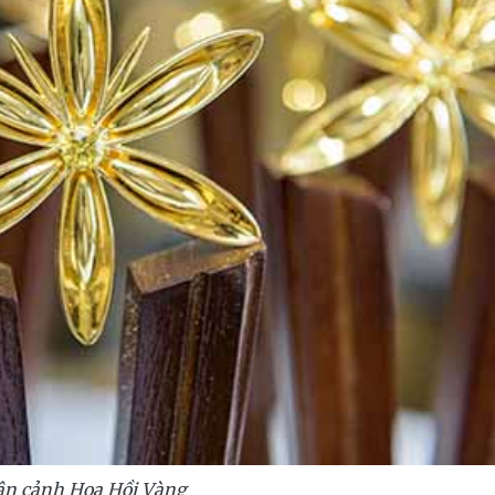
ận cảnh Hoa Hồi Vàng