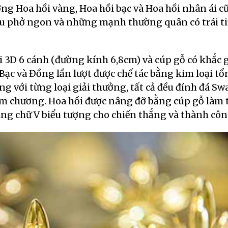
g Hoa hồi vàng, Hoa hồi bạc và Hoa hồi nhân ái c
ấu phở ngon và những mạnh thường quân có trái 
3D 6 cánh (đường kính 6,8cm) và cúp gỗ có khắc g
Bạc và Đồng lần lượt được chế tác bằng kim loại t
ng với từng loại giải thưởng, tất cả đều đính đá Sw
iệm chương. Hoa hồi được nâng đỡ bằng cúp gỗ làm 
dáng chữ V biểu tượng cho chiến thắng và thành côn