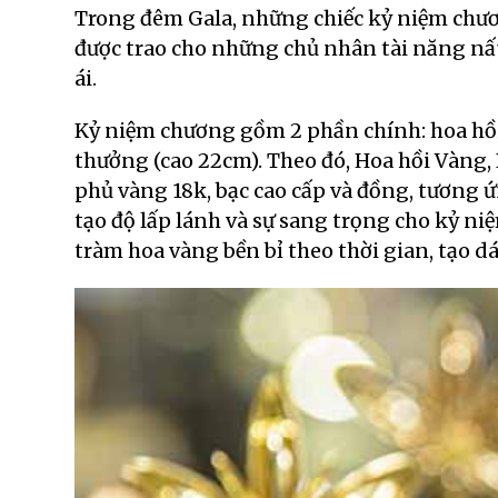
Trong đêm Gala, những chiếc kỷ niệm chươn
được trao cho những chủ nhân tài năng n
ái.
Kỷ niệm chương gồm 2 phần chính: hoa hồi 
thưởng (cao 22cm). Theo đó, Hoa hồi Vàng, 
phủ vàng 18k, bạc cao cấp và đồng, tương ứ
tạo độ lấp lánh và sự sang trọng cho kỷ n
tràm hoa vàng bền bỉ theo thời gian, tạo 