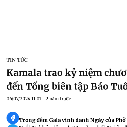
TIN TỨC
Kamala trao kỷ niệm chươn
đến Tổng biên tập Báo Tuổ
06/07/2024 11:01 - 2 năm trước
Trong đêm Gala vinh danh Ngày của Phở 12