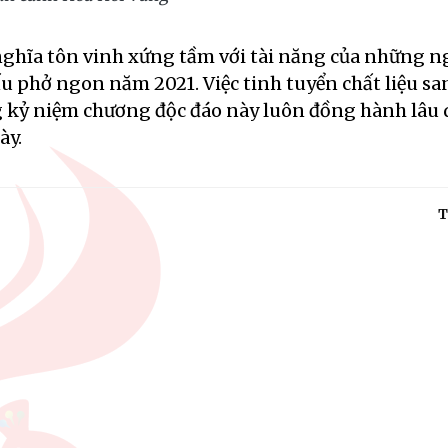
 nghĩa tôn vinh xứng tầm với tài năng của những n
ấu phở ngon năm 2021. Việc tinh tuyển chất liệu s
 kỷ niệm chương độc đáo này luôn đồng hành lâu 
ày.
T