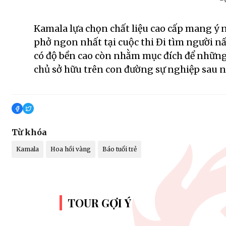
Kamala lựa chọn chất liệu cao cấp mang ý
phở ngon nhất tại cuộc thi Đi tìm người n
có độ bền cao còn nhằm mục đích để những
chủ sở hữu trên con đường sự nghiệp sau n
Từ khóa
Kamala
Hoa hồi vàng
Báo tuổi trẻ
TOUR GỢI Ý