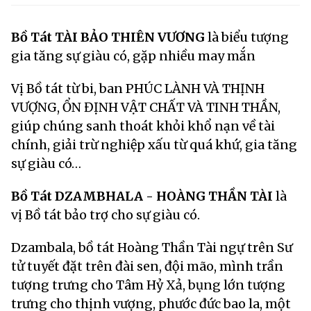
Bồ Tát TÀI BẢO THIÊN VƯƠNG
là biểu tượng
gia tăng sự giàu có, gặp nhiều may mắn
Vị Bồ tát từ bi, ban PHÚC LÀNH VÀ THỊNH
VƯỢNG, ỔN ĐỊNH VẬT CHẤT VÀ TINH THẦN,
giúp chúng sanh thoát khỏi khổ nạn về tài
chính, giải trừ nghiệp xấu từ quá khứ, gia tăng
sự giàu có…
Bồ Tát DZAMBHALA - HOÀNG THẦN TÀI
là
vị Bồ tát bảo trợ cho sự giàu có.
Dzambala, bồ tát Hoàng Thần Tài ngự trên Sư
tử tuyết đặt trên đài sen, đội mão, mình trần
tượng trưng cho Tâm Hỷ Xả, bụng lớn tượng
trưng cho thịnh vượng, phước đức bao la, một