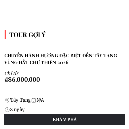
TOUR GỢI Ý
CHUYẾN HÀNH HƯƠNG ĐẶC BIỆT ĐẾN TÂY TẠNG
VÙNG ĐẤT CHƯ THIÊN 2026
Chỉ từ
₫86.000.000
Tây Tạng
N/A
8
ngày
KHÁM PHÁ