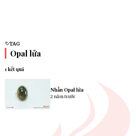
TAG
Opal lửa
1 kết quả
Nhẫn Opal lửa
2 năm trước