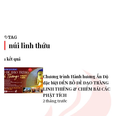
TAG
núi linh thứu
1 kết quả
Chương trình Hành hương Ấn Độ
đặc biệt ĐẾN BỒ ĐỀ ĐẠO TRÀNG
LINH THIÊNG & CHIÊM BÁI CÁC
PHẬT TÍCH
2 tháng trước