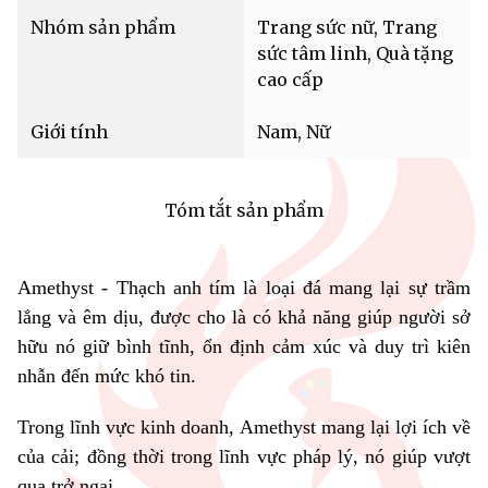
Nhóm sản phẩm
Trang sức nữ, Trang
sức tâm linh, Quà tặng
cao cấp
Giới tính
Nam, Nữ
Tóm tắt sản phẩm
Amethyst - Thạch anh tím là loại đá mang lại sự trầm
lắng và êm dịu, được cho là có khả năng giúp người sở
hữu nó giữ bình tĩnh, ổn định cảm xúc và duy trì kiên
nhẫn đến mức khó tin.
Trong lĩnh vực kinh doanh, Amethyst mang lại lợi ích về
của cải; đồng thời trong lĩnh vực pháp lý, nó giúp vượt
qua trở ngại.