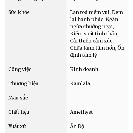
Sức khỏe
Lan toả niềm vui, Đem
lại hạnh phúc, Ngăn
ngừa chướng ngại,
Kiểm soát tinh thần,
Cải thiện cảm xúc,
Chữa lành tâm hồn, Ổn
định tâm lý
Công việc
Kinh doanh
Thương hiệu
Kamlala
Màu sắc
Chất liệu
Amethyst
Xuất xứ
Ấn Độ