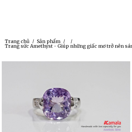
Trang chủ
Sản phẩm
/
/
/
Trang sức Amethyst - Giúp những giấc mơ trở nên sá