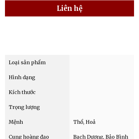
Liên hệ
Loại sản phẩm
Hình dạng
Kích thước
Trọng lượng
Mệnh
Thổ, Hoả
Cung hoàng đạo
Bạch Dương, Bảo Bình