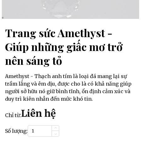
Trang sức Amethyst -
Giúp những giấc mơ trở
nên sáng tỏ
Amethyst - Thạch anh tím là loại đá mang lại sự
trầm lắng và êm dịu, được cho là có khả năng giúp
người sở hữu nó giữ bình tĩnh, ổn định cảm xúc và
duy trì kiên nhẫn đến mức khó tin.
Liên hệ
Chỉ từ:
Số lượng: