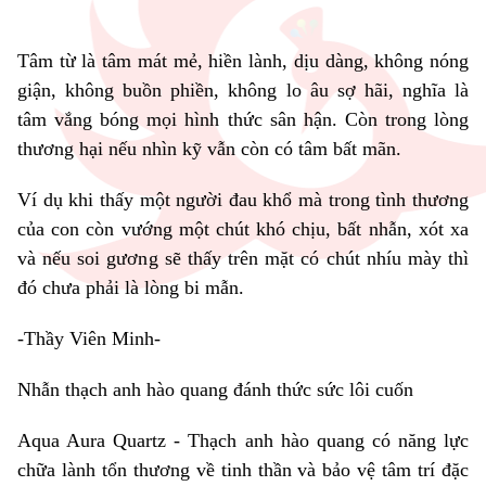
Tâm từ là tâm mát mẻ, hiền lành, dịu dàng, không nóng
giận, không buồn phiền, không lo âu sợ hãi, nghĩa là
tâm vắng bóng mọi hình thức sân hận. Còn trong lòng
thương hại nếu nhìn kỹ vẫn còn có tâm bất mãn.
Ví dụ khi thấy một người đau khổ mà trong tình thương
của con còn vướng một chút khó chịu, bất nhẫn, xót xa
và nếu soi gương sẽ thấy trên mặt có chút nhíu mày thì
đó chưa phải là lòng bi mẫn.
-Thầy Viên Minh-
Nhẫn thạch anh hào quang đánh thức sức lôi cuốn
Aqua Aura Quartz - Thạch anh hào quang có năng lực
chữa lành tổn thương về tinh thần và bảo vệ tâm trí đặc