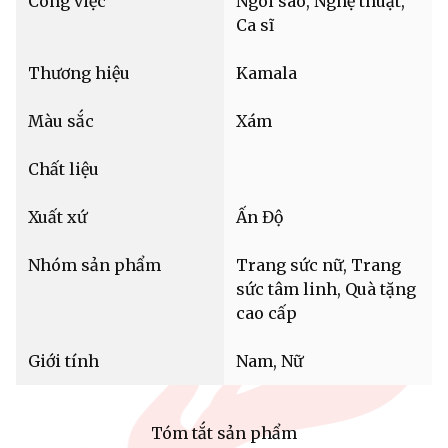
Công việc
Ngôi sao, Nghệ thuật,
Ca sĩ
Thương hiệu
Kamala
Màu sắc
Xám
Chất liệu
Xuất xứ
Ấn Độ
Nhóm sản phẩm
Trang sức nữ, Trang
sức tâm linh, Quà tặng
cao cấp
Giới tính
Nam, Nữ
Tóm tắt sản phẩm