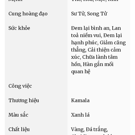
Cung hoàng đạo
Sư Tử, Song Tử
Sức khỏe
Đem lại bình an, Lan
toả niềm vui, Đem lại
hạnh phúc, Giảm căng
thẳng, Cải thiện cảm
xúc, Chữa lành tâm
hồn, Hàn gắn mối
quan hệ
Công việc
Thương hiệu
Kamala
Màu sắc
Xanh lá
Chất liệu
Vàng, Đá trắng,