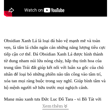
Obsidian Xanh Lá là loại đá bảo vệ mạnh mẽ và toàn
vẹn, là tấm lá chắn ngăn cản những năng lượng tiêu cực
tiếp cận cơ thể. Đá Obsidian Xanh Lá được hình thành
từ dung nham núi lửa nóng chảy, hấp thụ tinh hoa của
trung tâm Trái đất giúp kết nối với luân xa gốc của chủ
nhân để loại bỏ những phiền não tấn công vào tâm trí,
xóa tan mọi ràng buộc trong suy nghĩ. Giúp bình tâm và
hộ mệnh người sở hữu trước mọi nghịch cảnh.
Mang màu xanh tựa Đức Lục Độ Tara - vị Bồ Tát với
tâm Bi Mẫn ra đời từ giọt nước mắt Ngài Đại Bi Quán
Xem thêm