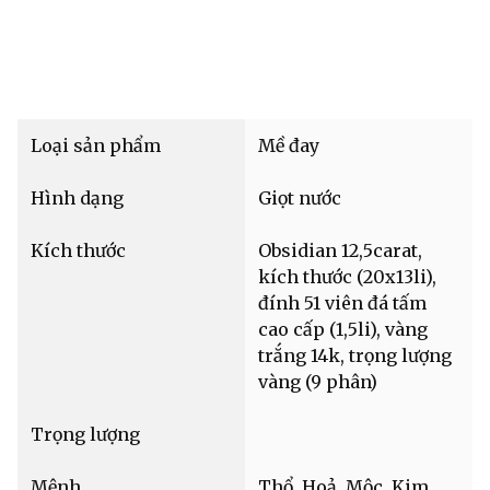
Loại sản phẩm
Mề đay
Hình dạng
Giọt nước
Kích thước
Obsidian 12,5carat,
kích thước (20x13li),
đính 51 viên đá tấm
cao cấp (1,5li), vàng
trắng 14k, trọng lượng
vàng (9 phân)
Trọng lượng
Mệnh
Thổ, Hoả, Mộc, Kim