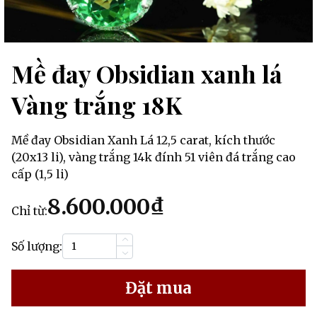
Mề đay Obsidian xanh lá
Vàng trắng 18K
Mề đay Obsidian Xanh Lá 12,5 carat, kích thước
(20x13 li), vàng trắng 14k đính 51 viên đá trắng cao
cấp (1,5 li)
8.600.000₫
Chỉ từ:
Số lượng:
Đặt mua