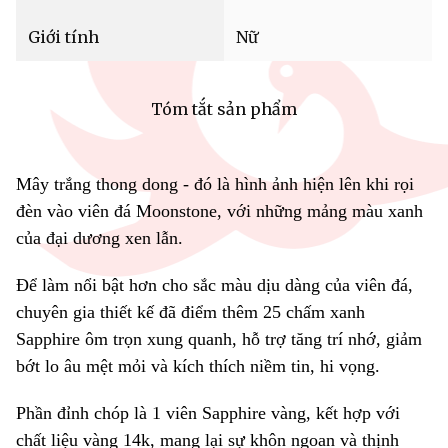
Giới tính
Nữ
Tóm tắt sản phẩm
Mây trắng thong dong - đó là hình ảnh hiện lên khi rọi
đèn vào viên đá Moonstone, với những mảng màu xanh
của đại dương xen lẫn.
Để làm nổi bật hơn cho sắc màu dịu dàng của viên đá,
chuyên gia thiết kế đã điểm thêm 25 chấm xanh
Sapphire ôm trọn xung quanh, hỗ trợ tăng trí nhớ, giảm
bớt lo âu mệt mỏi và kích thích niềm tin, hi vọng.
Phần đỉnh chóp là 1 viên Sapphire vàng, kết hợp với
chất liệu vàng 14k, mang lại sự khôn ngoan và thịnh