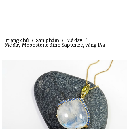
Trang chủ
Sản phẩm
Mề đay
/
/
/
Mề đay Moonstone đính Sapphire, vàng 14k