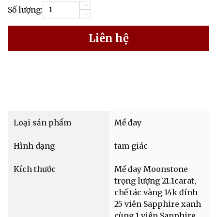
Số lượng:
Liên hệ
Loại sản phẩm
Mề đay
Hình dạng
tam giác
Kích thước
Mề đay Moonstone
trọng lượng 21.1carat,
chế tác vàng 14k đính
25 viên Sapphire xanh
cùng 1 viên Sapphire