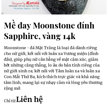
Mề đay Moonstone đính
Sapphire, vàng 14k
Moonstone - đá Mặt Trăng là loại đá dành riêng
cho nữ giới, kết nối với luân xa Vương miện (đỉnh
đầu), giúp phụ nữ cân bằng về mặt cảm xúc, giảm
bớt những căng thẳng, lo âu do bản tính riêng của
nữ giới sinh ra; kết nối với Tâm luân xa và luân xa
Con Mắt Thứ Ba, kích thích trực giác và khả năng
tâm linh, mang lại sự nhạy cảm và lòng yêu thương
rộng mở.
Liên hệ
Chỉ từ: