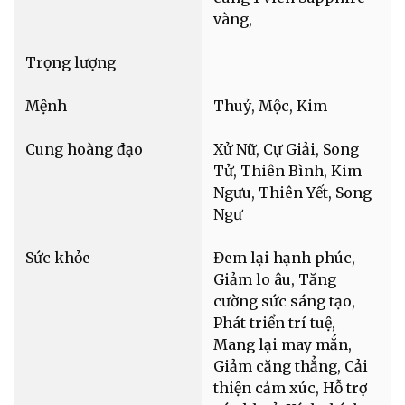
vàng,
Trọng lượng
Mệnh
Thuỷ, Mộc, Kim
Cung hoàng đạo
Xử Nữ, Cự Giải, Song
Tử, Thiên Bình, Kim
Ngưu, Thiên Yết, Song
Ngư
Sức khỏe
Đem lại hạnh phúc,
Giảm lo âu, Tăng
cường sức sáng tạo,
Phát triển trí tuệ,
Mang lại may mắn,
Giảm căng thẳng, Cải
thiện cảm xúc, Hỗ trợ