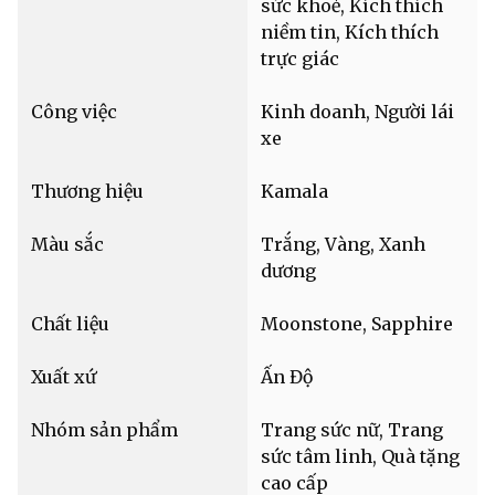
sức khoẻ, Kích thích
niềm tin, Kích thích
trực giác
Công việc
Kinh doanh, Người lái
xe
Thương hiệu
Kamala
Màu sắc
Trắng, Vàng, Xanh
dương
Chất liệu
Moonstone, Sapphire
Xuất xứ
Ấn Độ
Nhóm sản phẩm
Trang sức nữ, Trang
sức tâm linh, Quà tặng
cao cấp