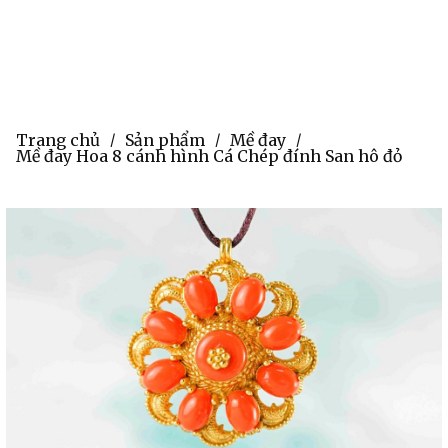
Trang chủ
Sản phẩm
Mề đay
/
/
/
Mề đay Hoa 8 cánh hình Cá Chép đính San hô đỏ