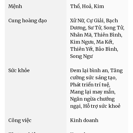
Mệnh
Thổ, Hoả, Kim
Cung hoàng đạo
Xử Nữ, Cự Giải, Bạch
Dương, Sư Tử, Song Tử,
Nhân Mã, Thiên Bình,
Kim Ngưu, Ma Kết,
Thiên Yết, Bảo Bình,
Song Ngư
Sức khỏe
Đem lại bình an, Tăng
cường sức sáng tạo,
Phát triển trí tuệ,
Mang lại may mắn,
Ngăn ngừa chướng
ngại, Hỗ trợ sức khoẻ
Công việc
Kinh doanh