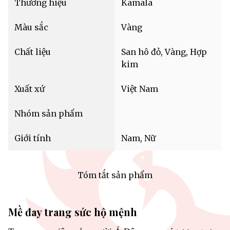
Thương hiệu
Kamala
Màu sắc
Vàng
Chất liệu
San hô đỏ, Vàng, Hợp
kim
Xuất xứ
Việt Nam
Nhóm sản phẩm
Giới tính
Nam, Nữ
Tóm tắt sản phẩm
Mề đay trang sức hộ mệnh