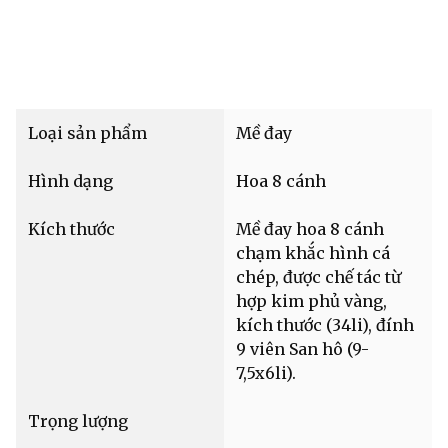
Loại sản phẩm
Mề đay
Hình dạng
Hoa 8 cánh
Kích thước
Mề đay hoa 8 cánh
chạm khắc hình cá
chép, được chế tác từ
hợp kim phủ vàng,
kích thước (34li), đính
9 viên San hô (9-
7,5x6li).
Trọng lượng