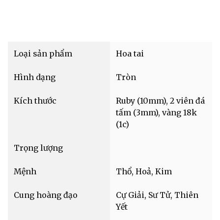
Loại sản phẩm
Hoa tai
Hình dạng
Tròn
Kích thước
Ruby (10mm), 2 viên đá
tấm (3mm), vàng 18k
(1c)
Trọng lượng
Mệnh
Thổ, Hoả, Kim
Cung hoàng đạo
Cự Giải, Sư Tử, Thiên
Yết