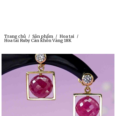
Trang chủ
Sản phẩm
Hoa tai
/
/
/
Hoa tai Ruby Càn khôn Vàng 18K