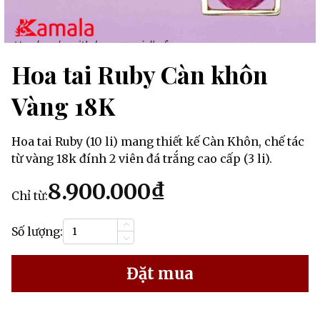
Hoa tai Ruby Càn khôn
Vàng 18K
Hoa tai Ruby (10 li) mang thiết kế Càn Khôn, chế tác
từ vàng 18k đính 2 viên đá trắng cao cấp (3 li).
8.900.000₫
Chỉ từ:
Số lượng:
Đặt mua