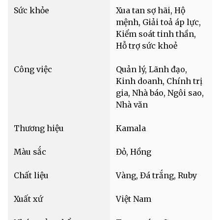
Sức khỏe
Xua tan sợ hãi, Hộ
mệnh, Giải toả áp lực,
Kiểm soát tinh thần,
Hỗ trợ sức khoẻ
Công việc
Quản lý, Lãnh đạo,
Kinh doanh, Chính trị
gia, Nhà báo, Ngôi sao,
Nhà văn
Thương hiệu
Kamala
Màu sắc
Đỏ, Hồng
Chất liệu
Vàng, Đá trắng, Ruby
Xuất xứ
Việt Nam