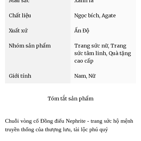
Màu sắc
Xanh lá
Chất liệu
Ngọc bích, Agate
Xuất xứ
Ấn Độ
Nhóm sản phẩm
Trang sức nữ, Trang
sức tâm linh, Quà tặng
cao cấp
Giới tính
Nam, Nữ
Tóm tắt sản phẩm
Chuỗi vòng cổ Đồng điếu Nephrite - trang sức hộ mệnh
truyền thống của thượng lưu, tài lộc phú quý