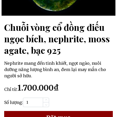
Chuỗi vòng cổ đồng điếu
ngọc bích, nephrite, moss
agate, bạc 925
Nephrite mang đến tinh khiết, ngọt ngào, nuôi
dưỡng năng lượng bình an, đem lại may mắn cho
người sở hữu.
1.700.000₫
Chỉ từ:
Số lượng: