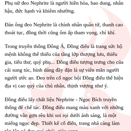
Phụ nữ đeo Nephrite là người hiền hòa, bao dung, nhân
hậu, đức hạnh và khiêm nhường.
Đàn ông đeo Nephrite là chính nhân quân tử, thanh cao
thoát tục, đồng thời cũng ôm ấp tham vọng, chí khí.
Trong truyền thống Đông Á, Đồng điếu là trang sức hộ
mệnh không thể thiếu của tầng lớp thượng lưu, thiếu
gia, tiểu thư, quý phụ... Đồng điếu tượng trưng cho của
cải sung túc, hình dáng đầy đặn là sự viên mãn người
người ước ao. Đeo trên cổ ngọc bội Đồng điếu thể hiện
địa vị cao quý của chủ nhân, thịnh vượng như ý.
Đồng điếu lấy chất liệu Nephrite - Ngọc Bích truyền
thống để chế tác. Đồng điếu mang màu xanh với những
đường vân gợn rêu khi soi rọi dưới ánh sáng, là một
miếng ngọc đẹp. Thiết kế cổ điển, trang nhã càng làm