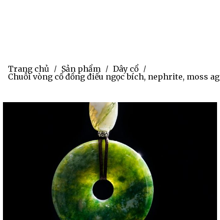
Trang chủ
Sản phẩm
Dây cổ
/
/
/
Chuỗi vòng cổ đồng điếu ngọc bích, nephrite, moss aga