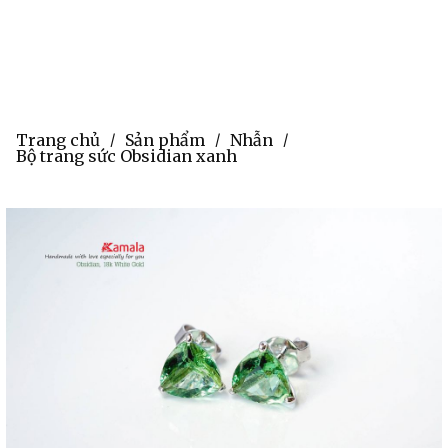
Trang chủ
Sản phẩm
Nhẫn
/
/
/
Bộ trang sức Obsidian xanh