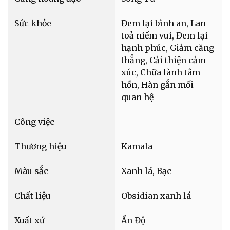
Sức khỏe
Đem lại bình an, Lan
toả niềm vui, Đem lại
hạnh phúc, Giảm căng
thẳng, Cải thiện cảm
xúc, Chữa lành tâm
hồn, Hàn gắn mối
quan hệ
Công việc
Thương hiệu
Kamala
Màu sắc
Xanh lá, Bạc
Chất liệu
Obsidian xanh lá
Xuất xứ
Ấn Độ