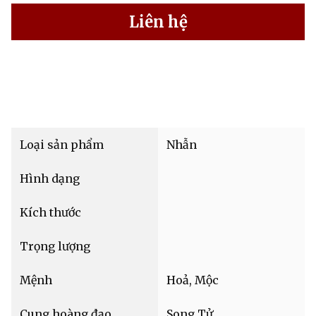
Liên hệ
Loại sản phẩm
Nhẫn
Hình dạng
Kích thước
Trọng lượng
Mệnh
Hoả, Mộc
Cung hoàng đạo
Song Tử